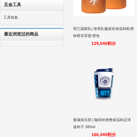
五金工具
工具组套
荷兰国家队| 渐变队徽迷你保温杯欧洲
最近浏览过的商品
杯橙衣军团 橙色
129,040积分
曼城俱乐部 | 咖啡杯便携保温杯足球
迷杯子 380ml
166,440积分