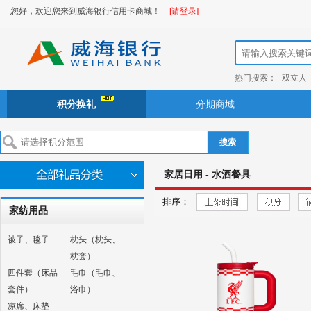
您好，欢迎您来到威海银行信用卡商城！
[请登录]
热门搜索：
双立人
积分换礼
分期商城
搜索
家居日用 - 水酒餐具
排序：
家纺用品
被子、毯子
枕头（枕头、
枕套）
四件套（床品
毛巾（毛巾、
套件）
浴巾）
凉席、床垫