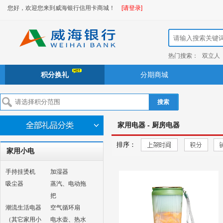
您好，欢迎您来到威海银行信用卡商城！
[请登录]
热门搜索：
双立人
积分换礼
分期商城
搜索
家用电器 - 厨房电器
排序：
家用小电
手持挂烫机
加湿器
吸尘器
蒸汽、电动拖
把
潮流生活电器
空气循环扇
（其它家用小
电水壶、热水