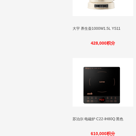
大宇 养生壶1000W1.5L YS11
428,000积分
苏泊尔 电磁炉 C22-IH80Q 黑色
610,000积分