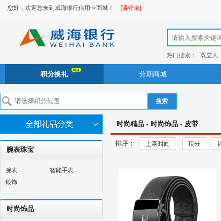
您好，欢迎您来到威海银行信用卡商城！
[请登录]
热门搜索：
双立人
积分换礼
分期商城
搜索
时尚精品 - 时尚饰品 - 皮带
排序：
腕表珠宝
腕表
智能手表
银饰
时尚饰品