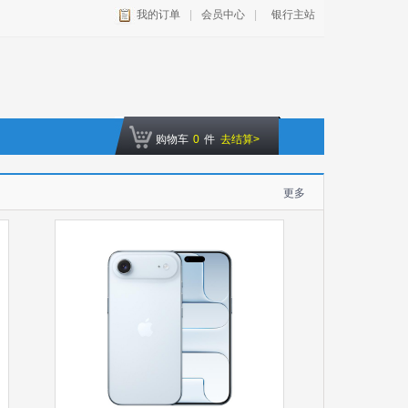
我的订单
|
会员中心
|
银行主站
购物车
0
件
去结算>
更多