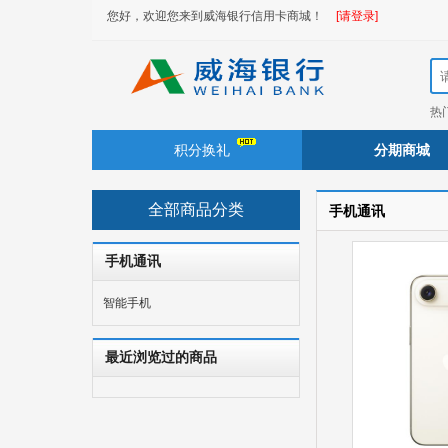
您好，欢迎您来到威海银行信用卡商城！
[请登录]
热
积分换礼
分期商城
全部商品分类
手机通讯
手机通讯
智能手机
最近浏览过的商品