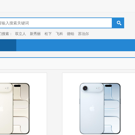
门搜索：
双立人
新秀丽
松下
飞科
德铂
苏泊尔