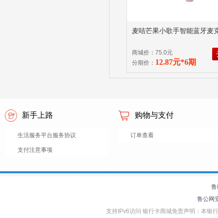
麦咭芒果小歌手智能蓝牙麦克
商城价：75.0元
12.87元*6期
分期价：
新手上路
购物与支付
生活服务平台服务协议
订单查看
支付注意事项
鲁
鲁公网安备
支持IPv6访问 银行卡商城免责声明：本