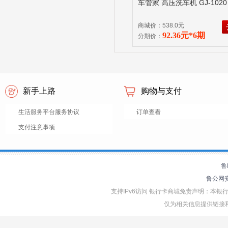
车管家 高压洗车机 GJ-102
商城价：538.0元
92.36元*6期
分期价：
新手上路
购物与支付
生活服务平台服务协议
订单查看
支付注意事项
鲁
鲁公网安备
支持IPv6访问 银行卡商城免责声明：本
仅为相关信息提供链接