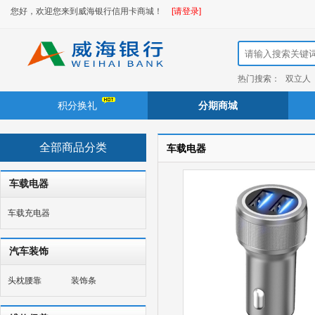
您好，欢迎您来到威海银行信用卡商城！
[请登录]
热门搜索：
双立人
积分换礼
分期商城
全部商品分类
车载电器
车载电器
车载充电器
汽车装饰
头枕腰靠
装饰条