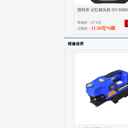
固特异 记忆棉头枕 GY-556
商城价：67.0元
11.50元*6期
分期价：
维修保养