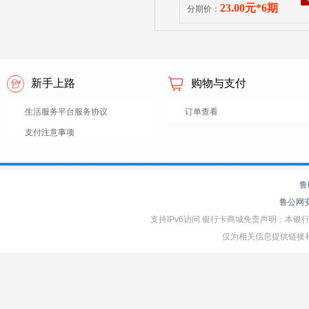
23.00元*6期
分期价：
新手上路
购物与支付
生活服务平台服务协议
订单查看
支付注意事项
鲁
鲁公网安备
支持IPv6访问 银行卡商城免责声明：本
仅为相关信息提供链接