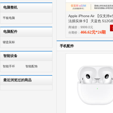
电脑整机
Apple iPhone Air 【仅支持
平板电脑
法插实体卡】 天蓝色 512G
寸、 A19 Pro 芯片
商城价：9999.0元
电脑配件
466.62元*24期
分期价：
键盘鼠标
手机配件
智能设备
智能手环
智能配饰
最近浏览过的商品